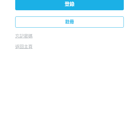
登錄
註冊
忘記密碼
返回主頁