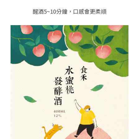
醒酒5~10分鐘，口感會更柔順