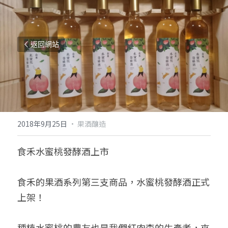
返回網站
2018年9月25日
·
果酒釀造
食禾水蜜桃發酵酒上市
食禾的果酒系列第三支商品，水蜜桃發酵酒正式
上架！
種植水蜜桃的農友也是我們紅肉李的生產者，來