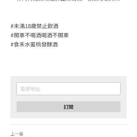
#未滿18歲禁止飲酒
#開車不喝酒喝酒不開車
#食禾水蜜桃發酵酒
訂閱
上一篇