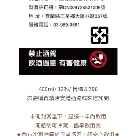
400ml/ 12%/ 售價＄390
如需購買請洽實體通路或來信詢問
未開封常溫下，建議一年內飲用
開瓶後可冷藏，儘早飲用完
★內有沈澱物屬於正常情況，請安心飲用★