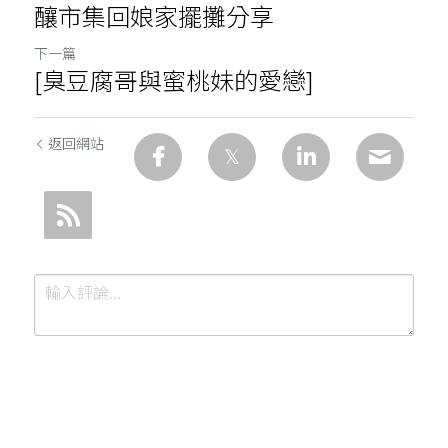
釀市集回娘家擺攤分享
下一篇
[臭豆腐哥與蜜桃妹的愛戀]
返回網站